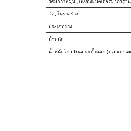
รัศมีการหมุน (ในช่องแบตเตอรี่มาตรฐาน
ล้อ, โครงสร้าง
ประเภทยาง
น้ำหนัก
น้ำหนักโดยประมาณทั้งหมด (รวมแบตเตอร