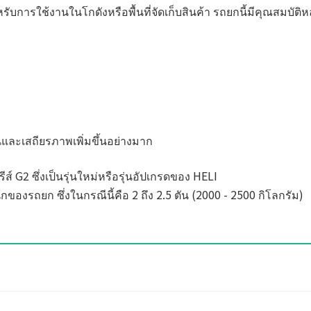
การใช้งานในโกดังหรือพื้นที่จัดเก็บสินค้า รถยกนี้มีคุณสมบัติหลั
นและเสถียรภาพเพิ่มขึ้นอย่างมาก
ีรีส์ G2 ซึ่งเป็นรุ่นใหม่หรือรุ่นอัปเกรดของ HELI
องรถยก ซึ่งในกรณีนี้คือ 2 ถึง 2.5 ตัน (2000 - 2500 กิโลกรัม)