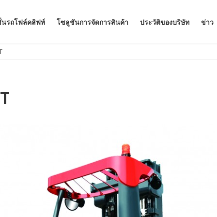
ั่นรถโฟล์คลิฟท์
โซลูชันการจัดการสินค้า
ประวัติของบริษัท
ข่าว
T
 T