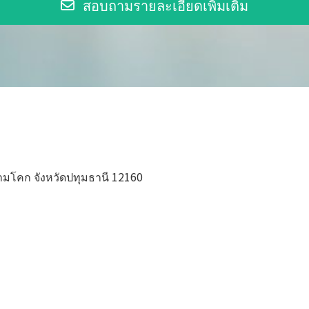
สอบถามรายละเอียดเพิ่มเติม
ามโคก จังหวัดปทุมธานี 12160