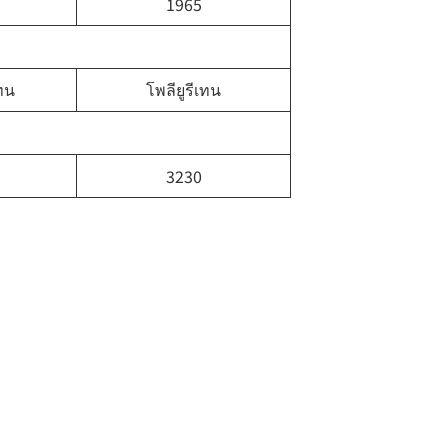
1965
เทน
โพลียูรีเทน
3230