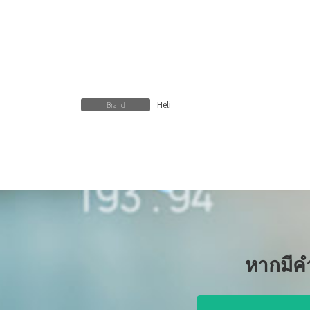
Heli
Brand
หากมีค