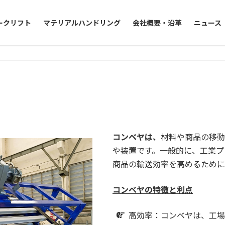
ークリフト
マテリアルハンドリング
会社概要・沿革
ニュース
コンベヤは、
材料や商品の移動
や装置です。一般的に、工業プ
商品の輸送効率を高めるために
コンベヤの特徴と利点
高効率：コンベヤは、工場