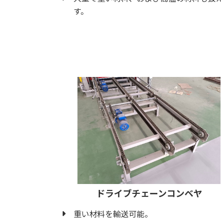
す。
ドライブチェーンコンベヤ
重い材料を輸送可能。