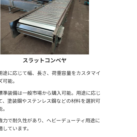
スラットコンベヤ
用途に応じて幅、長さ、荷重容量をカスタマイ
ズ可能。
標準装備は一般市場から購入可能。用途に応じ
て、塗装鋼やステンレス鋼などの材料を選択可
能。
強力で耐久性があり、ヘビーデューティ用途に
適しています。