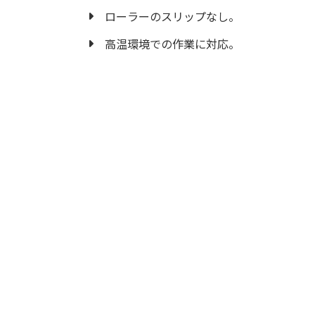
ローラーのスリップなし。
高温環境での作業に対応。