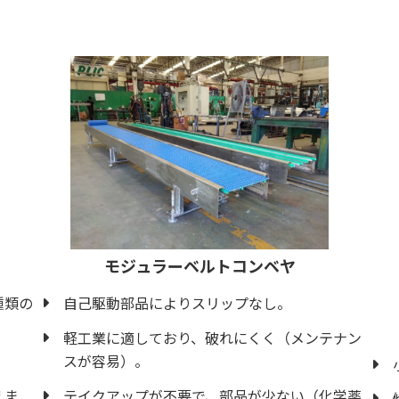
モジュラーベルトコンベヤ
自己駆動部品によりスリップなし。
種類の
軽工業に適しており、破れにくく（メンテナン
スが容易）。
。
テイクアップが不要で、部品が少ない（化学薬
えま