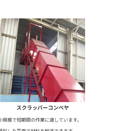
スクラッパーコンベヤ
小規模で短期間の作業に適しています。
傾斜した平面で材料を輸送できます。